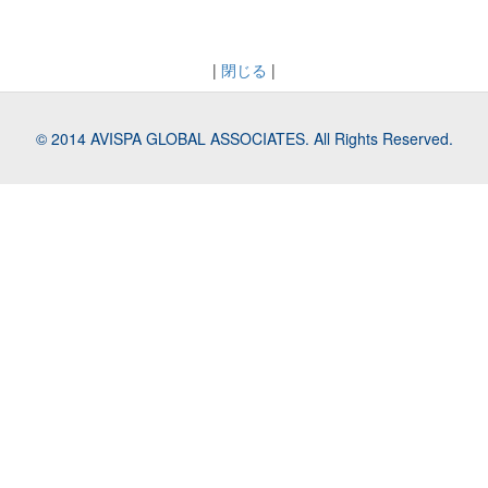
|
閉じる
|
© 2014 AVISPA GLOBAL ASSOCIATES. All Rights Reserved.