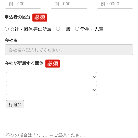
申込者の区分
会社・団体等に所属
一般
学生・児童
会社名
会社が所属する団体
不明の場合は「なし」をご選択ください。