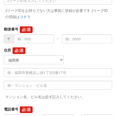
JリーグIDをお持ちでない方は事前に登録が必要です JリーグID
の登録は
コチラ
郵便番号
〒
住所
マンション名、ビル名は必ず記入してください。
電話番号